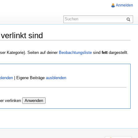
Anmelden
erlinkt sind
eser Kategorie). Seiten auf deiner
Beobachtungsliste
sind
fett
dargestellt.
blenden
| Eigene Beiträge
ausblenden
er verlinken