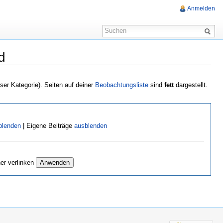
Anmelden
d
eser Kategorie). Seiten auf deiner
Beobachtungsliste
sind
fett
dargestellt.
blenden
| Eigene Beiträge
ausblenden
er verlinken