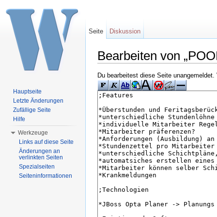
Seite
Diskussion
Bearbeiten von „PO
Wechseln zu:
Navigation
,
Suche
Du bearbeitest diese Seite unangemeldet. 
Hauptseite
Letzte Änderungen
Zufällige Seite
Hilfe
Werkzeuge
Links auf diese Seite
Änderungen an
verlinkten Seiten
Spezialseiten
Seiteninformationen