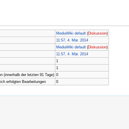
MediaWiki default
(
Diskussion
)
11:57, 4. Mär. 2014
MediaWiki default
(
Diskussion
)
11:57, 4. Mär. 2014
1
1
n (innerhalb der letzten 91 Tage)
0
lich erfolgten Bearbeitungen
0