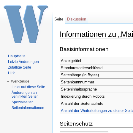
Seite
Diskussion
Informationen zu „Ma
Wechseln zu:
Navigation
,
Suche
Basisinformationen
Hauptseite
Anzeigetitel
Letzte Änderungen
Zufällige Seite
Standardsortierschlüssel
Hilfe
Seitenlänge (in Bytes)
Werkzeuge
Seitenkennnummer
Links auf diese Seite
Seiteninhaltssprache
Änderungen an
Indexierung durch Robots
verlinkten Seiten
Spezialseiten
Anzahl der Seitenaufrufe
Seiteninformationen
Anzahl der Weiterleitungen zu dieser Seit
Seitenschutz