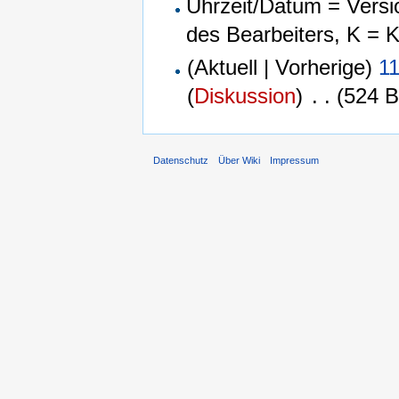
Uhrzeit/Datum = Versi
des Bearbeiters, K = 
(Aktuell | Vorherige)
11
(
Diskussion
)
‎
. .
(524 B
Datenschutz
Über Wiki
Impressum