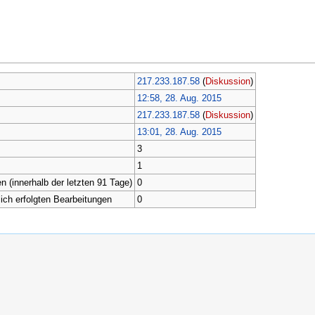
217.233.187.58
(
Diskussion
)
12:58, 28. Aug. 2015
217.233.187.58
(
Diskussion
)
13:01, 28. Aug. 2015
3
1
n (innerhalb der letzten 91 Tage)
0
lich erfolgten Bearbeitungen
0