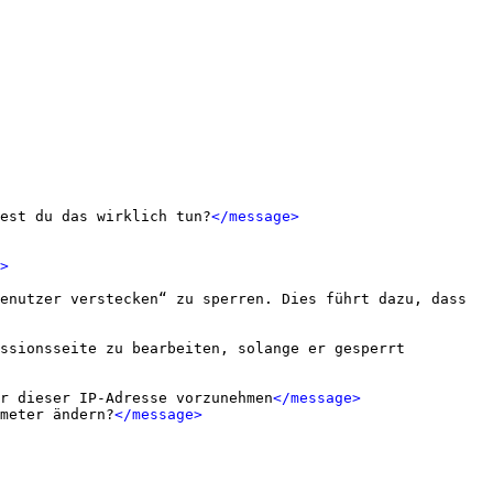
est du das wirklich tun?
</message>
>
enutzer verstecken“ zu sperren. Dies führt dazu, dass 
ssionsseite zu bearbeiten, solange er gesperrt 
r dieser IP-Adresse vorzunehmen
</message>
meter ändern?
</message>